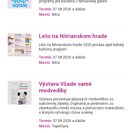
programy pre každého v Nitrianskej galérii.
Termín:
07.08.2026 a ďalšie
Mesto:
Nitra
Leto na Nitrianskom hrade
Leto na Nitrianskom hrade 2026 prináša opäť bohatý
kultúrny program.
Termín:
07.08.2026 a ďalšie
Mesto:
Nitra
Výstava Všade samé
medvedíky
Výstava prezentuje plyšových medvedíkov zo
súkromnej zbierky. Doplnená je predmetmi zo
zbierkového fondu múzea a pomocným materiálom,
s ktorými vytvárajú rôzne scénky.
Termín:
07.08.2026 a ďalšie
Mesto:
Topoľčany