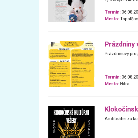
Termín:
06.08.20
Mesto:
Topoľčan
Prázdniny 
Prázdninový prog
Termín:
06.08.20
Mesto:
Nitra
Klokočínsk
Amfiteáter za ko