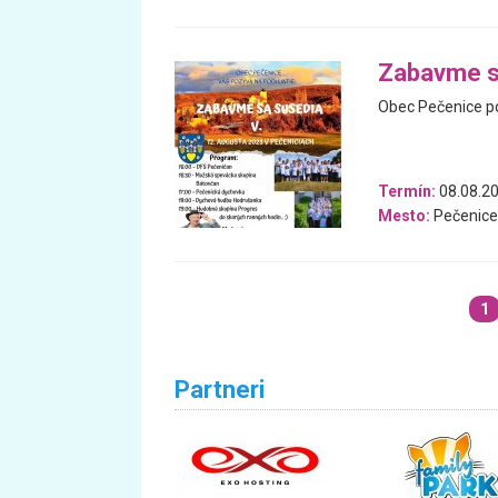
Zabavme s
Obec Pečenice po
Termín:
08.08.2
Mesto:
Pečenice
1
Partneri