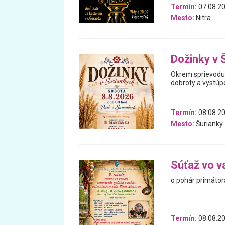
Termín:
07.08.20
Mesto:
Nitra
Dožinky v 
Okrem sprievodu 
dobroty a vystúp
Termín:
08.08.2
Mesto:
Šurianky
Súťaž vo v
o pohár primátor
Termín:
08.08.2