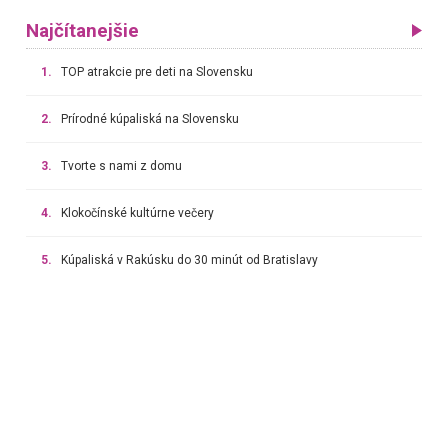
Najčítanejšie
1.
TOP atrakcie pre deti na Slovensku
2.
Prírodné kúpaliská na Slovensku
3.
Tvorte s nami z domu
4.
Klokočínské kultúrne večery
5.
Kúpaliská v Rakúsku do 30 minút od Bratislavy