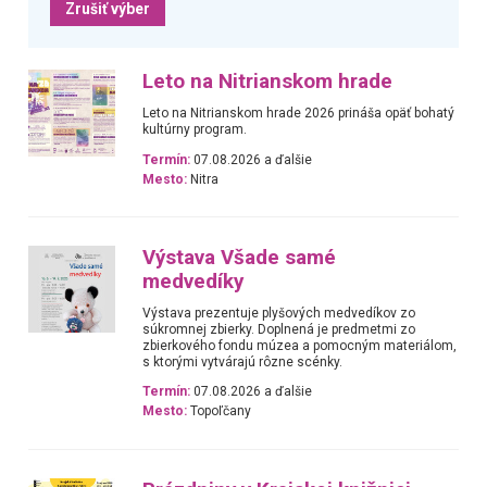
Zrušiť výber
Leto na Nitrianskom hrade
Leto na Nitrianskom hrade 2026 prináša opäť bohatý
kultúrny program.
Termín:
07.08.2026 a ďalšie
Mesto:
Nitra
Výstava Všade samé
medvedíky
Výstava prezentuje plyšových medvedíkov zo
súkromnej zbierky. Doplnená je predmetmi zo
zbierkového fondu múzea a pomocným materiálom,
s ktorými vytvárajú rôzne scénky.
Termín:
07.08.2026 a ďalšie
Mesto:
Topoľčany