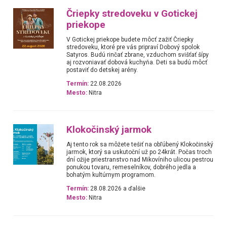
Čriepky stredoveku v Gotickej
priekope
V Gotickej priekope budete môcť zažiť Čriepky
stredoveku, ktoré pre vás pripraví Dobový spolok
Satyros. Budú rinčať zbrane, vzduchom svišťať šípy
aj rozvoniavať dobová kuchyňa. Deti sa budú môcť
postaviť do detskej arény.
Termín:
22.08.2026
Mesto:
Nitra
Klokočinský jarmok
Aj tento rok sa môžete tešiť na obľúbený Klokočinský
jarmok, ktorý sa uskutoční už po 24krát. Počas troch
dní ožije priestranstvo nad Mikovíniho ulicou pestrou
ponukou tovaru, remeselníkov, dobrého jedla a
bohatým kultúrnym programom.
Termín:
28.08.2026 a ďalšie
Mesto:
Nitra