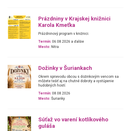
Prázdniny v Krajskej knižnici
Karola Kmeťka
Prázdninový program v knižnici.
Termín:
06.08.2026 a ďalšie
Mesto:
Nitra
Dožinky v Šuriankach
Okrem sprievodu obcou s dožinkovým vencom sa
môžete tešiť aj na chutné dobroty a vystúpenie
hudobných hostí.
Termín:
08.08.2026
Mesto:
Šurianky
Súťaž vo varení kotlíkového
guláša