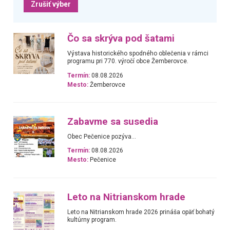
Zrušiť výber
Čo sa skrýva pod šatami
Výstava historického spodného oblečenia v rámci
programu pri 770. výročí obce Žemberovce.
Termín:
08.08.2026
Mesto:
Žemberovce
Zabavme sa susedia
Obec Pečenice pozýva...
Termín:
08.08.2026
Mesto:
Pečenice
Leto na Nitrianskom hrade
Leto na Nitrianskom hrade 2026 prináša opäť bohatý
kultúrny program.