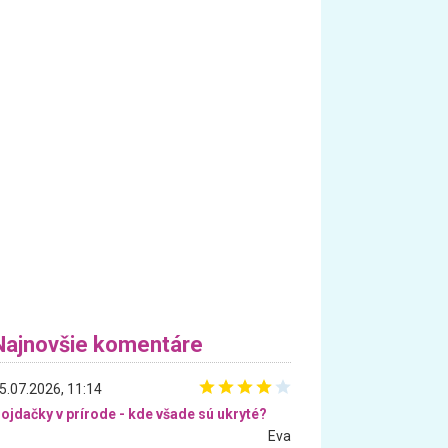
Najnovšie komentáre
5.07.2026, 11:14
ojdačky v prírode - kde všade sú ukryté?
Eva