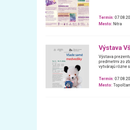
Termín:
07.08.20
Mesto:
Nitra
Výstava V
Výstava prezentu
predmetmi zo zb
vytvárajú rôzne 
Termín:
07.08.20
Mesto:
Topoľčan