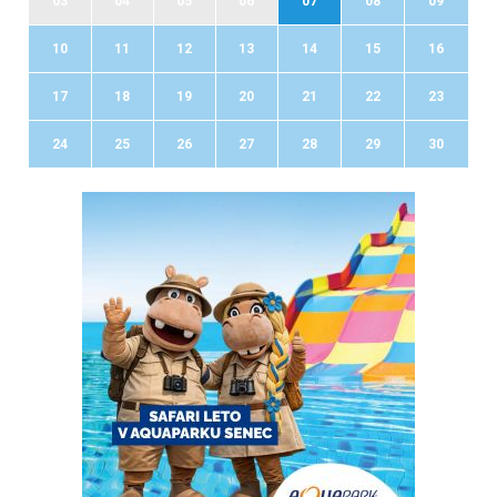
03
04
05
06
07
08
09
10
11
12
13
14
15
16
17
18
19
20
21
22
23
24
25
26
27
28
29
30