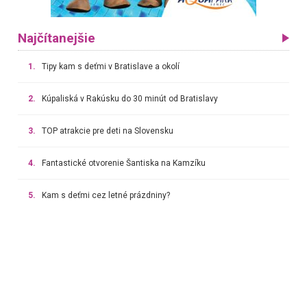
Najčítanejšie
1.
Tipy kam s deťmi v Bratislave a okolí
2.
Kúpaliská v Rakúsku do 30 minút od Bratislavy
3.
TOP atrakcie pre deti na Slovensku
4.
Fantastické otvorenie Šantiska na Kamzíku
5.
Kam s deťmi cez letné prázdniny?