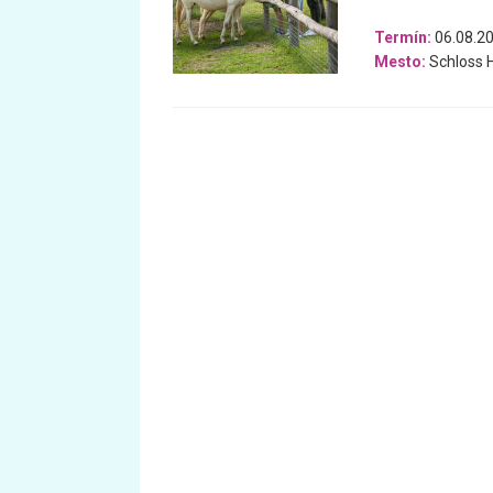
Termín:
06.08.20
Mesto:
Schloss H