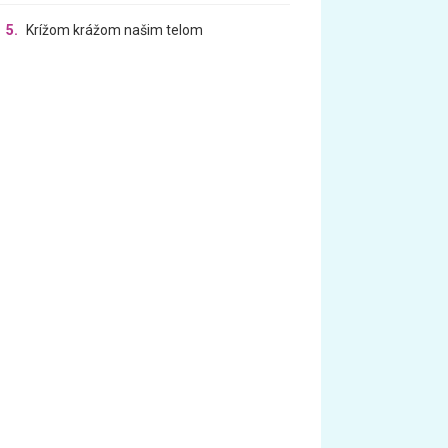
5.
Krížom krážom našim telom