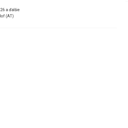
26 a ďalšie
of (AT)