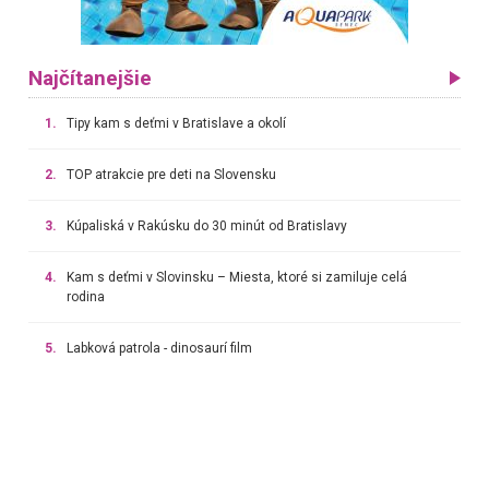
Najčítanejšie
1.
Tipy kam s deťmi v Bratislave a okolí
2.
TOP atrakcie pre deti na Slovensku
3.
Kúpaliská v Rakúsku do 30 minút od Bratislavy
4.
Kam s deťmi v Slovinsku – Miesta, ktoré si zamiluje celá
rodina
5.
Labková patrola - dinosaurí film