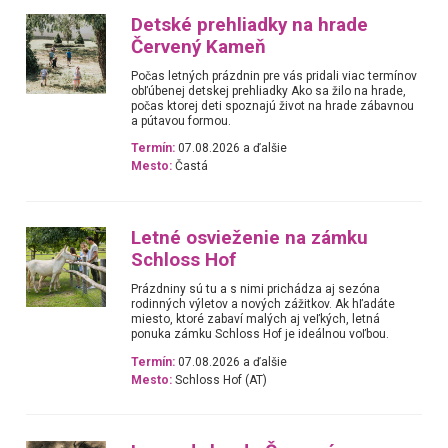
Detské prehliadky na hrade
Červený Kameň
Počas letných prázdnin pre vás pridali viac termínov
obľúbenej detskej prehliadky Ako sa žilo na hrade,
počas ktorej deti spoznajú život na hrade zábavnou
a pútavou formou.
Termín:
07.08.2026 a ďalšie
Mesto:
Častá
Letné osvieženie na zámku
Schloss Hof
Prázdniny sú tu a s nimi prichádza aj sezóna
rodinných výletov a nových zážitkov. Ak hľadáte
miesto, ktoré zabaví malých aj veľkých, letná
ponuka zámku Schloss Hof je ideálnou voľbou.
Termín:
07.08.2026 a ďalšie
Mesto:
Schloss Hof (AT)