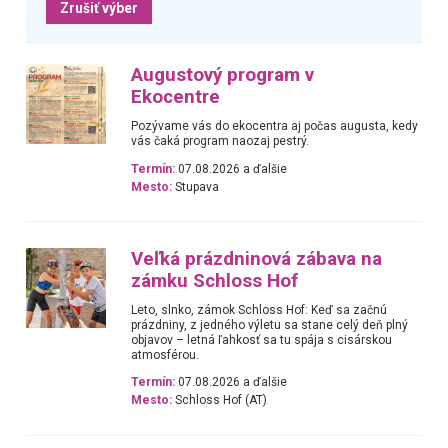
Zrušiť výber
Augustový program v
Ekocentre
Pozývame vás do ekocentra aj počas augusta, kedy
vás čaká program naozaj pestrý.
Termín:
07.08.2026 a ďalšie
Mesto:
Stupava
Veľká prázdninová zábava na
zámku Schloss Hof
Leto, slnko, zámok Schloss Hof: Keď sa začnú
prázdniny, z jedného výletu sa stane celý deň plný
objavov – letná ľahkosť sa tu spája s cisárskou
atmosférou.
Termín:
07.08.2026 a ďalšie
Mesto:
Schloss Hof (AT)