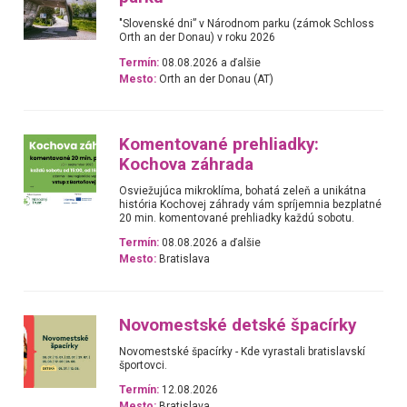
"Slovenské dni” v Národnom parku (zámok Schloss
Orth an der Donau) v roku 2026
Termín:
08.08.2026 a ďalšie
Mesto:
Orth an der Donau (AT)
Komentované prehliadky:
Kochova záhrada
Osviežujúca mikroklíma, bohatá zeleň a unikátna
história Kochovej záhrady vám spríjemnia bezplatné
20 min. komentované prehliadky každú sobotu.
Termín:
08.08.2026 a ďalšie
Mesto:
Bratislava
Novomestské detské špacírky
Novomestské špacírky - Kde vyrastali bratislavskí
športovci.
Termín:
12.08.2026
Mesto:
Bratislava