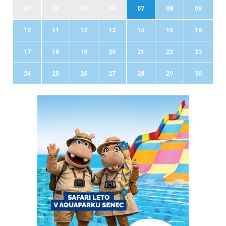
03
04
05
06
07
08
09
10
11
12
13
14
15
16
17
18
19
20
21
22
23
24
25
26
27
28
29
30