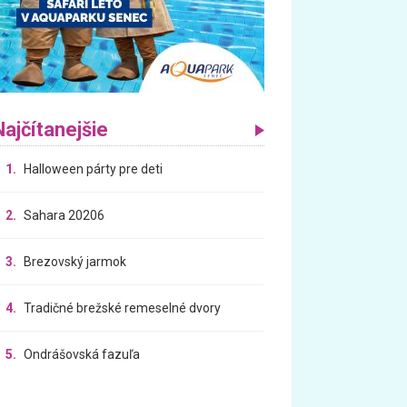
Najčítanejšie
1.
Halloween párty pre deti
2.
Sahara 20206
3.
Brezovský jarmok
4.
Tradičné brežské remeselné dvory
5.
Ondrášovská fazuľa