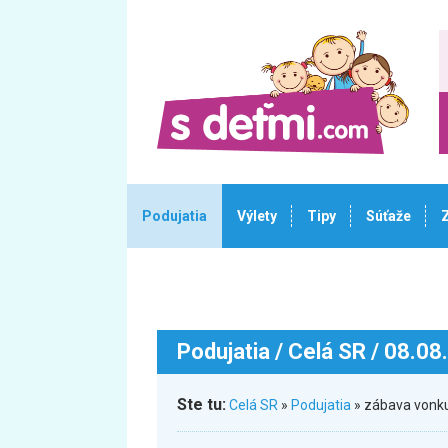
Podujatia
Výlety
Tipy
Súťaže
Podujatia
/ Celá SR / 08.08
Ste tu:
Celá SR
»
Podujatia
» zábava vonku