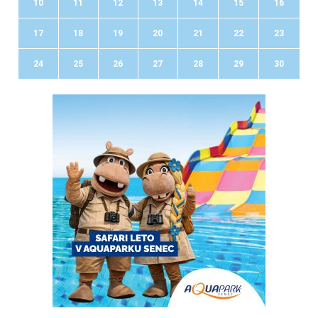
10
11
12
13
14
15
16
17
18
19
20
21
22
23
24
25
26
27
28
29
30