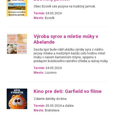
Obec Bzovík vás pozýva na tradičný jarmok.
Termín:
04.05.2024
Mesto:
Bzovík
Výroba syrov a mletie múky v
Abelande
Gazda Igor bude robiť ukážku výroby syra z nášho
jerzey mlieka a medzitým každú celú hodinu mlieť
múku v našom kamennom mlyne, spojenú s
predajom kváskového ražného chleba a ražnej múky.
Termín:
04.05.2024
Mesto:
Lozorno
Kino pre deti: Garfield vo filme
Zoberte detičky do kina.
Termín:
05.05.2024 a ďalšie
Mesto:
Bratislava