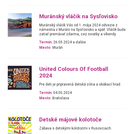
Muránský vláčik na Sysľovisko
Muránský vláčik Vás od 1. mája 2024 odvezie z
námestia v Muráni na Sysľovisko a späť. Vláčik bude
zatiaľ premávať zdarma, cez sviatky a víkendy.
Termín:
26.05.2024 a ďalšie
Mesto:
Muráň
United Colours Of Football
2024
Pre deti je pripravená detská zóna a skákací hrad.
Termín:
04.05.2024
Mesto:
Bratislava
Detské májové kolotoče
Zábava s detskými kolotočmi v Rusovciach.