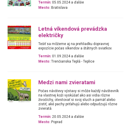
Termín:
05.05.2024 a ďalšie
Mesto:
Bratislava
Letná víkendová prevádzka
električky
Tešiť sa môžeme aj na prehliadku dopravnej
expozície počas víkendov a štátnych sviatkov.
Termín:
01.09.2024 a ďalšie
Mesto:
Trenčianska Teplá - Teplice
Medzi nami zvieratami
Počas návštevy výstavy si môže každý návštevník
na vlastnej koži vyskúšať ako asi vidia rôzne
živočíchy, otestovať si svoj sluch a pamäť alebo
zistiť, aké pachy priťahujú alebo odpudzujú rôzne
zvieratá.
Termín:
20.05.2024 a ďalšie
Mesto:
Poprad