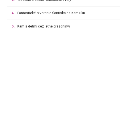
4.
Fantastické otvorenie Šantiska na Kamzíku
5.
Kam s deťmi cez letné prázdniny?