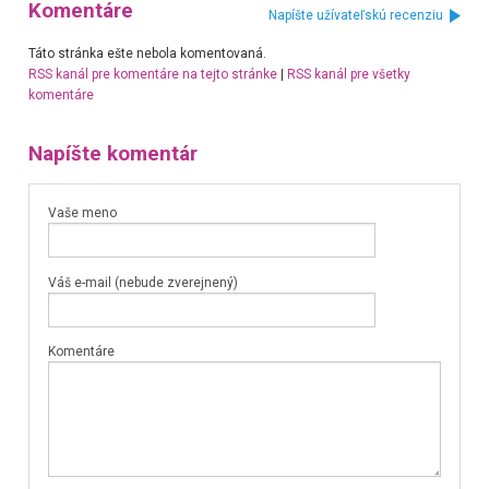
Komentáre
Napíšte užívateľskú recenziu
Táto stránka ešte nebola komentovaná.
RSS kanál pre komentáre na tejto stránke
|
RSS kanál pre všetky
komentáre
Napíšte komentár
Vaše meno
Váš e-mail (nebude zverejnený)
Komentáre