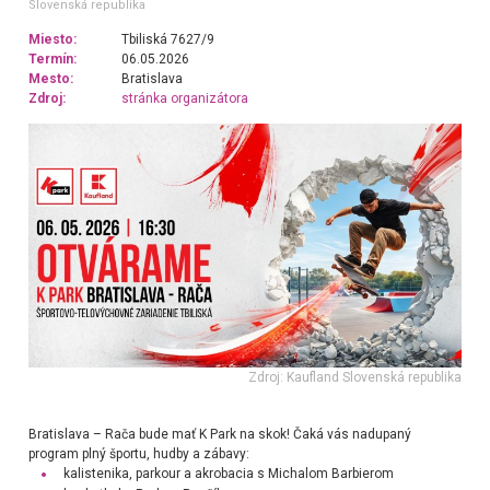
Slovenská republika
Miesto:
Tbiliská 7627/9
Termín:
06.05.2026
Mesto:
Bratislava
Zdroj:
stránka organizátora
Zdroj: Kaufland Slovenská republika
Bratislava – Rača bude mať K Park na skok! Čaká vás nadupaný
program plný športu, hudby a zábavy:
kalistenika, parkour a akrobacia s Michalom Barbierom