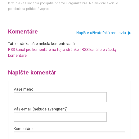
termín a čas konania podujatia priamo u organizátora. Na niektoré akcie je
potrebné sa prihlásiť vopred.
Komentáre
Napíšte užívateľskú recenziu
Táto stránka ešte nebola komentovaná.
RSS kanál pre komentáre na tejto stránke
|
RSS kanál pre všetky
komentáre
Napíšte komentár
Vaše meno
Váš e-mail (nebude zverejnený)
Komentáre