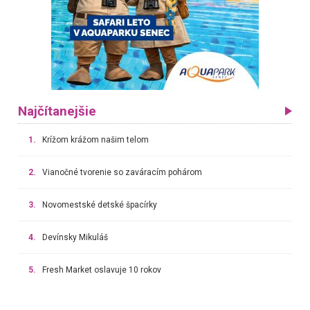
Najčítanejšie
1.
Krížom krážom našim telom
2.
Vianočné tvorenie so zaváracím pohárom
3.
Novomestské detské špacírky
4.
Devínsky Mikuláš
5.
Fresh Market oslavuje 10 rokov