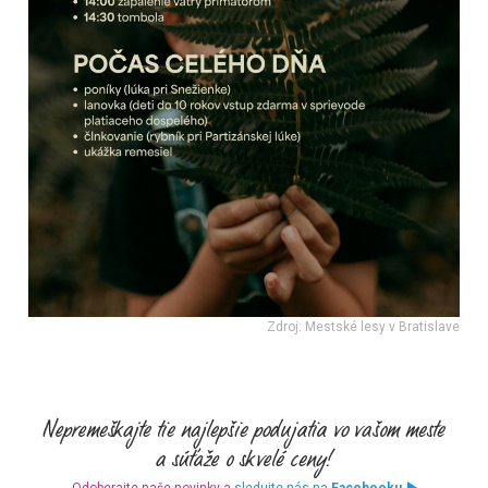
Zdroj: Mestské lesy v Bratislave