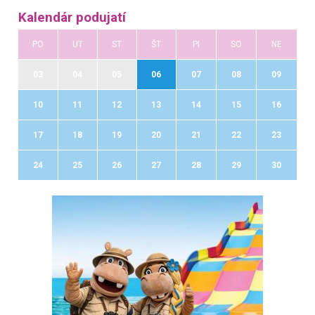
Kalendár podujatí
PO
UT
ST
ŠT
PI
SO
NE
03
04
05
06
07
08
09
10
11
12
13
14
15
16
17
18
19
20
21
22
23
24
25
26
27
28
29
30