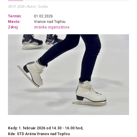
28.01.2026
Autor: Zuzka
Termín:
01.02.2026
Mesto:
Vranov nad Topľou
Zdroj:
stránka organizátora
Kedy: 1. február 2026 od 14.30 - 16.00 hod,
Kde: STD Aréna Vranov nad Topľou