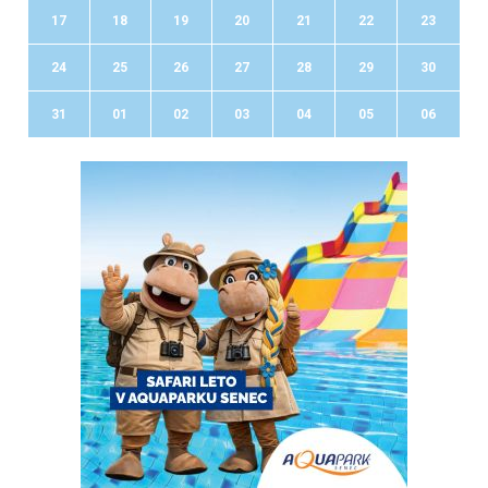
17
18
19
20
21
22
23
24
25
26
27
28
29
30
31
01
02
03
04
05
06