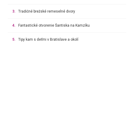
3.
Tradičné brežské remeselné dvory
4.
Fantastické otvorenie Šantiska na Kamzíku
5.
Tipy kam s deťmi v Bratislave a okolí