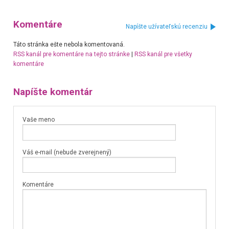
Komentáre
Napíšte užívateľskú recenziu
Táto stránka ešte nebola komentovaná.
RSS kanál pre komentáre na tejto stránke
|
RSS kanál pre všetky
komentáre
Napíšte komentár
Vaše meno
Váš e-mail (nebude zverejnený)
Komentáre