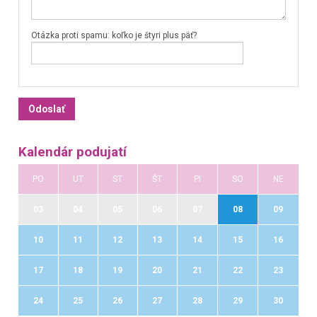
Otázka proti spamu: koľko je štyri plus päť?
Kalendár podujatí
PO
UT
ST
ŠT
PI
SO
NE
03
04
05
06
07
08
09
10
11
12
13
14
15
16
17
18
19
20
21
22
23
24
25
26
27
28
29
30