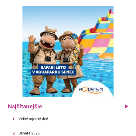
Najčítanejšie
1.
Veľký rajecký deň
2.
Sahara 2026