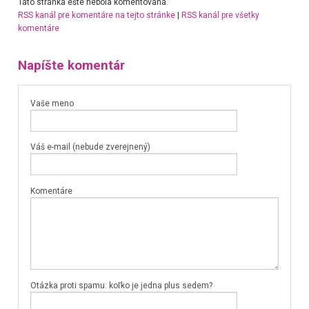
Táto stránka ešte nebola komentovaná.
RSS kanál pre komentáre na tejto stránke
|
RSS kanál pre všetky
komentáre
Napíšte komentár
Vaše meno
Váš e-mail (nebude zverejnený)
Komentáre
Otázka proti spamu: koľko je jedna plus sedem?