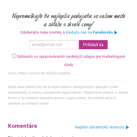
Odoberajte naše novinky a
sledujte nás na
Facebooku
Súhlasím so spracovávaním osobných údajov pre marketingové
účely
Zdroj:
https://pmza.sk/2025/podujatia...
Portál www.sdetmi.com nie je organizátorom uverejňovaných podujatí a preto
nezodpovedá za zmeny uskutočnené organizátormi. Odporúčame preveriť si vopred
termín a čas konania podujatia priamo u organizátora. Na niektoré akcie je
potrebné sa prihlásiť vopred.
Komentáre
Napíšte užívateľskú recenziu