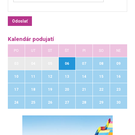
Kalendár podujatí
PO
UT
ST
ŠT
PI
SO
NE
03
04
05
06
07
08
09
10
11
12
13
14
15
16
17
18
19
20
21
22
23
24
25
26
27
28
29
30