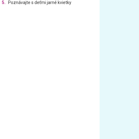
5.
Poznávajte s deťmi jarné kvietky