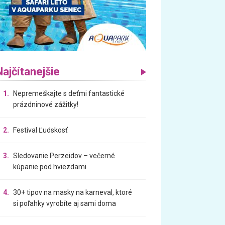
Najčítanejšie
1.
Nepremeškajte s deťmi fantastické
prázdninové zážitky!
2.
Festival Ľudskosť
3.
Sledovanie Perzeidov – večerné
kúpanie pod hviezdami
4.
30+ tipov na masky na karneval, ktoré
si poľahky vyrobíte aj sami doma