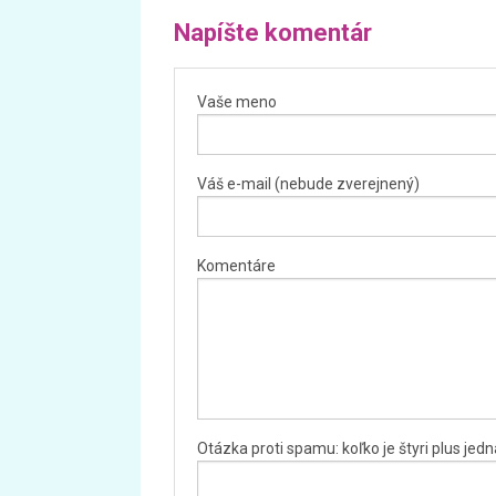
Napíšte komentár
Vaše meno
Váš e-mail (nebude zverejnený)
Komentáre
Otázka proti spamu: koľko je štyri plus jed