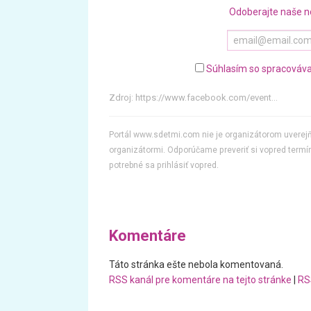
Odoberajte naše n
Súhlasím so spracováva
Zdroj:
https://www.facebook.com/event...
Portál www.sdetmi.com nie je organizátorom uvere
organizátormi. Odporúčame preveriť si vopred termín
potrebné sa prihlásiť vopred.
Komentáre
Táto stránka ešte nebola komentovaná.
RSS kanál pre komentáre na tejto stránke
|
RS