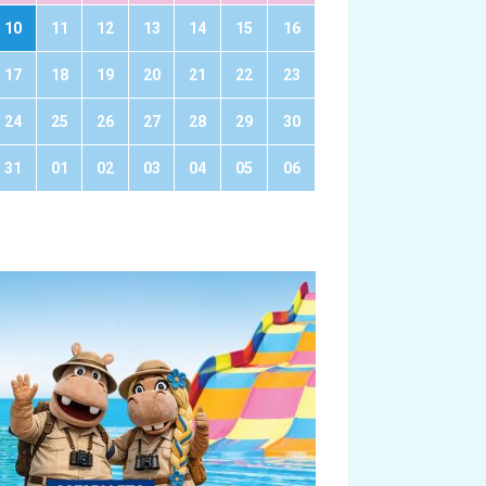
10
11
12
13
14
15
16
17
18
19
20
21
22
23
24
25
26
27
28
29
30
31
01
02
03
04
05
06