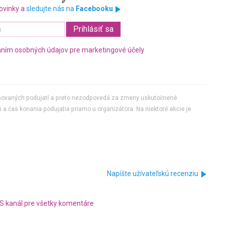
ovinky a
sledujte nás na
Facebooku
ním osobných údajov pre marketingové účely
jňovaných podujatí a preto nezodpovedá za zmeny uskutočnené
 a čas konania podujatia priamo u organizátora. Na niektoré akcie je
Napíšte užívateľskú recenziu
S kanál pre všetky komentáre