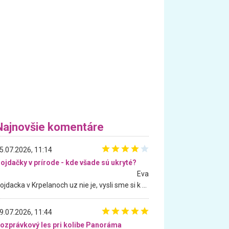
Najnovšie komentáre
5.07.2026, 11:14
ojdačky v prírode - kde všade sú ukryté?
Eva
Hojdacka v Krpelanoch uz nie je, vysli sme si k nej vcera, ale, zial, uz je znicena. Ak sem planujete cestu len kvoli hojdacke, mozete si ju usetrit. Krasny vyhlad je tu vsak aj bez hojdacky :-)
9.07.2026, 11:44
ozprávkový les pri kolibe Panoráma