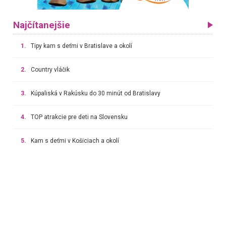
Najčítanejšie
1.
Tipy kam s deťmi v Bratislave a okolí
2.
Country vláčik
3.
Kúpaliská v Rakúsku do 30 minút od Bratislavy
4.
TOP atrakcie pre deti na Slovensku
5.
Kam s deťmi v Košiciach a okolí