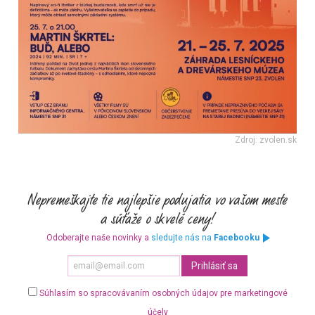
Zdroj: zvolen.sk
Odoberajte naše novinky a
sledujte nás na
Facebooku
Súhlasím so spracovávaním osobných údajov pre marketingové
účely