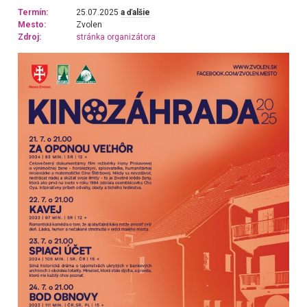
Termín:
25.07.2025
a ďalšie
Mesto:
Zvolen
Zdroj:
stránka organizátora