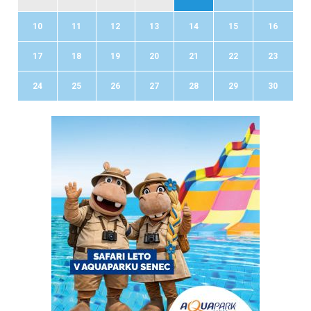
10
11
12
13
14
15
16
17
18
19
20
21
22
23
24
25
26
27
28
29
30