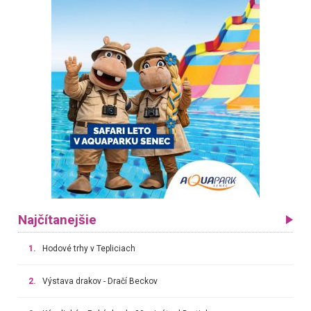
Najčítanejšie
1.
Hodové trhy v Tepliciach
2.
Výstava drakov - Dračí Beckov