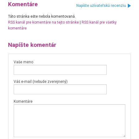
Komentáre
Napíšte užívateľskú recenziu
Táto stránka ešte nebola komentovaná.
RSS kanál pre komentáre na tejto stránke
|
RSS kanál pre všetky
komentáre
Napíšte komentár
Vaše meno
Váš e-mail (nebude zverejnený)
Komentáre