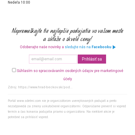
Nedeľa 10:00
Odoberajte naše novinky a
sledujte nás na
Facebooku
Súhlasím so spracovávaním osobných údajov pre marketingové
účely
Zdroj:
https://www.hrad-beckov.sk/pod...
Portál www.sdetmi.com nie je organizátorom uverejňovaných podujatí a preto
nezodpovedá za zmeny uskutočnené organizátormi. Odporúčame preveriť si vopred
termín a čas konania podujatia priamo u organizátora. Na niektoré akcie je
potrebné sa prihlásiť vopred.