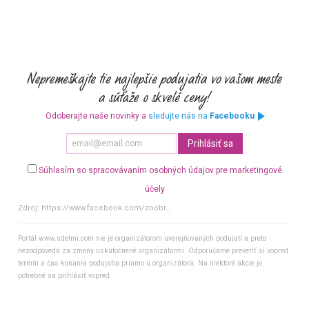
Odoberajte naše novinky a
sledujte nás na
Facebooku
Súhlasím so spracovávaním osobných údajov pre marketingové
účely
Zdroj:
https://www.facebook.com/zoobr...
Portál www.sdetmi.com nie je organizátorom uverejňovaných podujatí a preto
nezodpovedá za zmeny uskutočnené organizátormi. Odporúčame preveriť si vopred
termín a čas konania podujatia priamo u organizátora. Na niektoré akcie je
potrebné sa prihlásiť vopred.