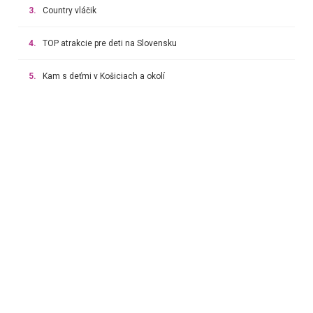
3.
Country vláčik
4.
TOP atrakcie pre deti na Slovensku
5.
Kam s deťmi v Košiciach a okolí