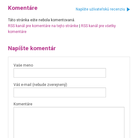
Komentáre
Napíšte užívateľskú recenziu
Táto stránka ešte nebola komentovaná.
RSS kanál pre komentáre na tejto stránke
|
RSS kanál pre všetky
komentáre
Napíšte komentár
Vaše meno
Váš e-mail (nebude zverejnený)
Komentáre