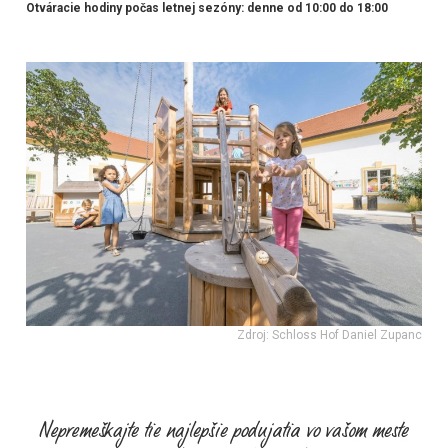
Otváracie hodiny počas letnej sezóny: denne od 10:00 do 18:00
Zdroj: Schloss Hof Daniel Zupanc