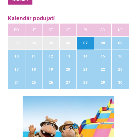
Kalendár podujatí
PO
UT
ST
ŠT
PI
SO
NE
03
04
05
06
07
08
09
10
11
12
13
14
15
16
17
18
19
20
21
22
23
24
25
26
27
28
29
30