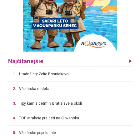
Najčítanejšie
1.
Hradné hry Žofie Bosniakovej
2.
Včelárska nedeľa
3.
Tipy kam s deťmi v Bratislave a okolí
4.
TOP atrakcie pre deti na Slovensku
5.
Včelárske popoludnie