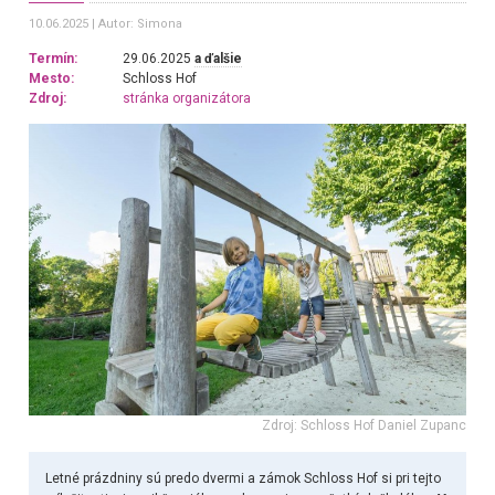
10.06.2025
Autor: Simona
Termín:
29.06.2025
a ďalšie
Mesto:
Schloss Hof
Zdroj:
stránka organizátora
Zdroj: Schloss Hof Daniel Zupanc
Letné prázdniny sú predo dvermi a zámok Schloss Hof si pri tejto