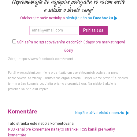
Odoberajte naše novinky a
sledujte nás na
Facebooku
Súhlasím so spracovávaním osobných údajov pre marketingové
účely
Zdroj:
https://www.facebook.com/event...
Portál www.sdetmi.com nie je organizátorom uverejňovaných podujatí a preto
nezodpovedá za zmeny uskutočnené organizátormi. Odporúčame preveriť si vopred
termín a čas konania podujatia priamo u organizátora. Na niektoré akcie je
potrebné sa prihlásiť vopred.
Komentáre
Napíšte užívateľskú recenziu
Táto stránka ešte nebola komentovaná.
RSS kanál pre komentáre na tejto stránke
|
RSS kanál pre všetky
komentáre