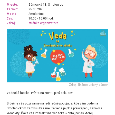
Miesto:
Zámocká 18, Smolenice
Termín:
25.05.2025
Mesto:
Smolenice
Čas:
10.00 - 16.00 hod.
Zdroj:
stránka organizátora
Zdroj: fb Smolenický zámok
Vedecká fabrika:
Príďte na šichtu plnú pokusov!
Srdečne vás pozývame na jedinečné podujatie, kde vám bude na
Smolenickom zámku ukázané, že veda je plná prekvapení, zábavy a
kreativity! Čaká vás interaktívna vedecká šichta, počas ktorej