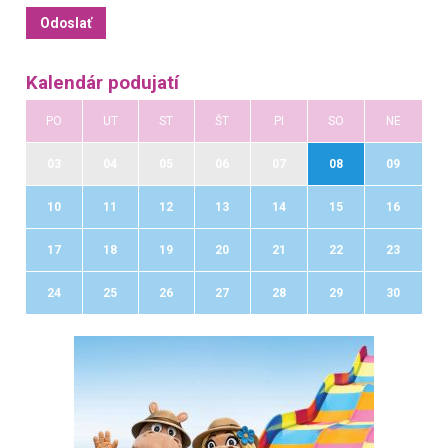
Kalendár podujatí
PO
UT
ST
ŠT
PI
SO
NE
03
04
05
06
07
08
09
10
11
12
13
14
15
16
17
18
19
20
21
22
23
24
25
26
27
28
29
30