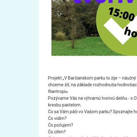
Projekt „V Barčianskom parku to žije – náučn
chceme žiť, na základe rozhodnutia hodnotiac
filantropiu.
Pozývame Vás na výtvarnú tvorivú dielňu - s O
kresbu pastelom.
Čo sa Vám páči vo Vašom parku? Spoznajte h
Čo vidím?
Čo počujem?
Čo cítim?