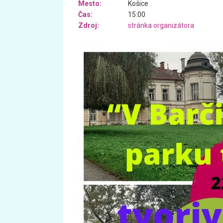
Mesto:
Košice
Čas:
15:00
Zdroj:
stránka organizátora