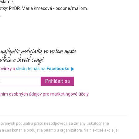
yslami?
nostky: PhDR. Mária Kmecová - osobne/mailom.
.
ovinky a
sledujte nás na
Facebooku
ním osobných údajov pre marketingové účely
jňovaných podujatí a preto nezodpovedá za zmeny uskutočnené
 a čas konania podujatia priamo u organizátora. Na niektoré akcie je