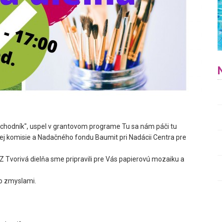
ý chodník", uspel v grantovom programe Tu sa nám páči tu
ej komisie a Nadačného fondu Baumit pri Nadácii Centra pre
Z Tvorivá dielňa sme pripravili pre Vás papierovú mozaiku a
o zmyslami.