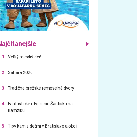
Najčítanejšie
1.
Veľký rajecký deň
2.
Sahara 2026
3.
Tradičné brežské remeselné dvory
4.
Fantastické otvorenie Šantiska na
Kamzíku
5.
Tipy kam s deťmi v Bratislave a okolí