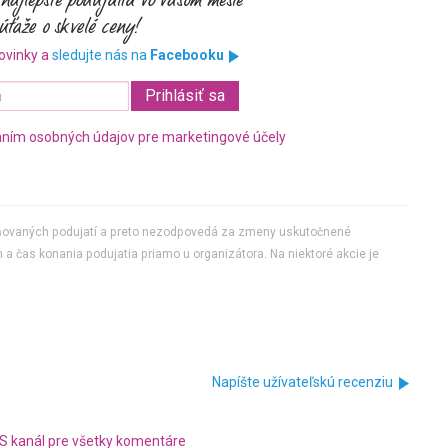
ovinky a
sledujte nás na
Facebooku
ním osobných údajov pre marketingové účely
jňovaných podujatí a preto nezodpovedá za zmeny uskutočnené
 a čas konania podujatia priamo u organizátora. Na niektoré akcie je
Napíšte užívateľskú recenziu
S kanál pre všetky komentáre