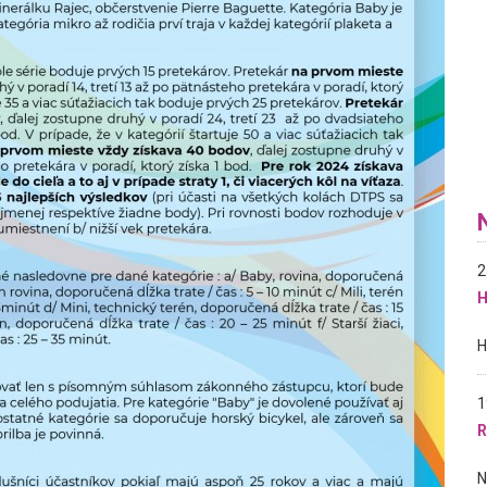
2
H
1
R