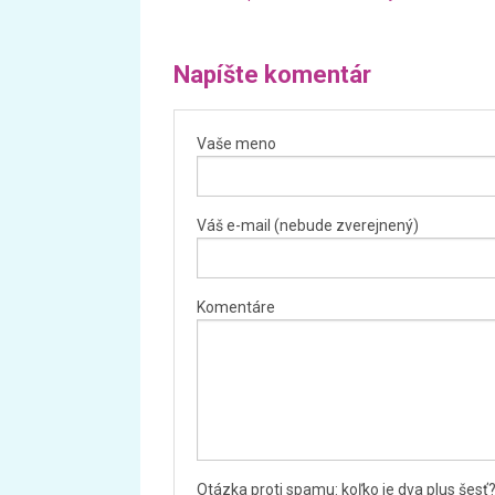
Napíšte komentár
Vaše meno
Váš e-mail (nebude zverejnený)
Komentáre
Otázka proti spamu: koľko je dva plus šesť