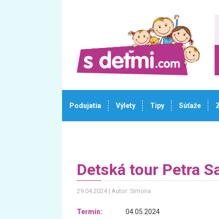
Podujatia
Výlety
Tipy
Súťaže
Detská tour Petra S
29.04.2024
Autor: Simona
Termín:
04.05.2024