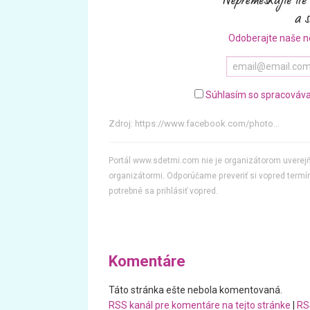
Odoberajte naše n
Súhlasím so spracováva
Zdroj:
https://www.facebook.com/photo...
Portál www.sdetmi.com nie je organizátorom uvere
organizátormi. Odporúčame preveriť si vopred termín
potrebné sa prihlásiť vopred.
Komentáre
Táto stránka ešte nebola komentovaná.
RSS kanál pre komentáre na tejto stránke
|
RS