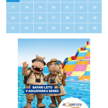
17
18
19
20
21
22
23
24
25
26
27
28
29
30
31
01
02
03
04
05
06