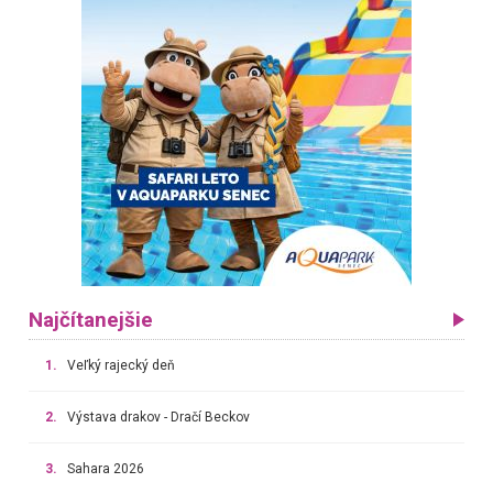
Najčítanejšie
1.
Veľký rajecký deň
2.
Výstava drakov - Dračí Beckov
3.
Sahara 2026