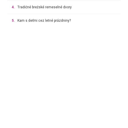
4.
Tradičné brežské remeselné dvory
5.
Kam s deťmi cez letné prázdniny?