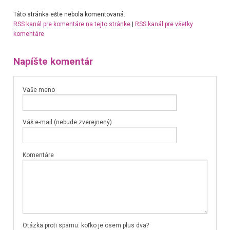
Táto stránka ešte nebola komentovaná.
RSS kanál pre komentáre na tejto stránke
|
RSS kanál pre všetky
komentáre
Napíšte komentár
Vaše meno
Váš e-mail (nebude zverejnený)
Komentáre
Otázka proti spamu: koľko je osem plus dva?