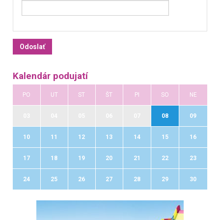
Kalendár podujatí
PO
UT
ST
ŠT
PI
SO
NE
03
04
05
06
07
08
09
10
11
12
13
14
15
16
17
18
19
20
21
22
23
24
25
26
27
28
29
30