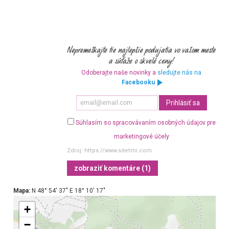
Odoberajte naše novinky a
sledujte nás na
Facebooku
Súhlasím so spracovávaním osobných údajov pre
marketingové účely
Zdroj:
https://www.sdetmi.com
zobraziť komentáre (1)
Mapa:
N 48° 54′ 37″ E 18° 10′ 17″
+
−