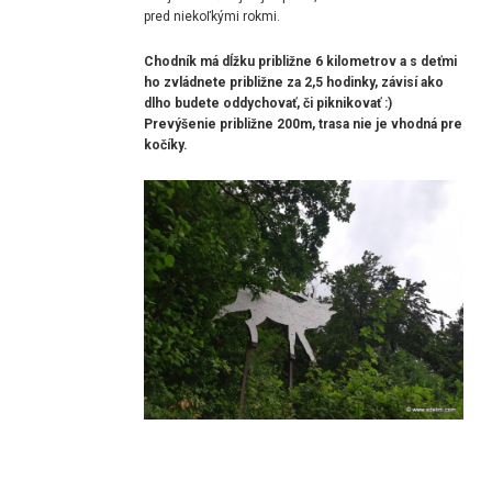
pred niekoľkými rokmi.
Chodník má dĺžku približne 6 kilometrov a s deťmi
ho zvládnete približne za 2,5 hodinky, závisí ako
dlho budete oddychovať, či piknikovať :)
Prevýšenie približne 200m, trasa nie je vhodná pre
kočíky.