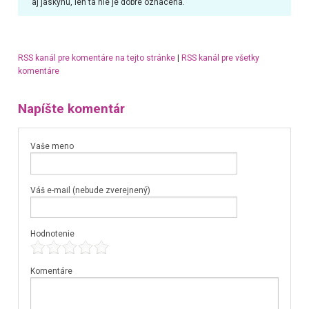
aj jaskynu, len ta nie je dobre oznacena.
RSS kanál pre komentáre na tejto stránke
|
RSS kanál pre všetky
komentáre
Napíšte komentár
Vaše meno
Váš e-mail (nebude zverejnený)
Hodnotenie
Komentáre