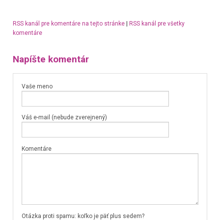
RSS kanál pre komentáre na tejto stránke
|
RSS kanál pre všetky
komentáre
Napíšte komentár
Vaše meno
Váš e-mail (nebude zverejnený)
Komentáre
Otázka proti spamu: koľko je päť plus sedem?