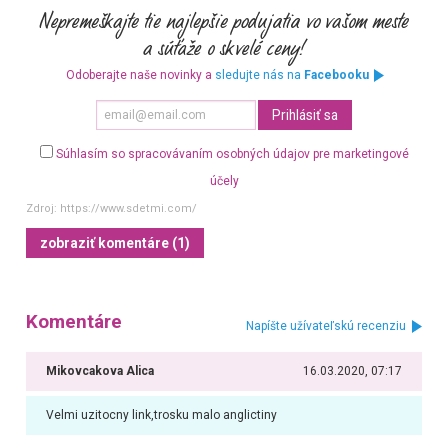
Odoberajte naše novinky a
sledujte nás na
Facebooku
Súhlasím so spracovávaním osobných údajov pre marketingové
účely
Zdroj:
https://www.sdetmi.com/
zobraziť komentáre (1)
Komentáre
Napíšte užívateľskú recenziu
Mikovcakova Alica
16.03.2020, 07:17
Velmi uzitocny link,trosku malo anglictiny