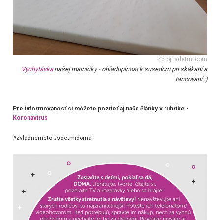
Zdroj: sdetmi.com
Vychytávka
našej mamičky - ohľaduplnosť k susedom pri skákaní a
tancovaní :)
Pre informovanosť si môžete pozrieť aj naše články v rubrike -
Koronavírus
#zvladnemeto #sdetmidoma