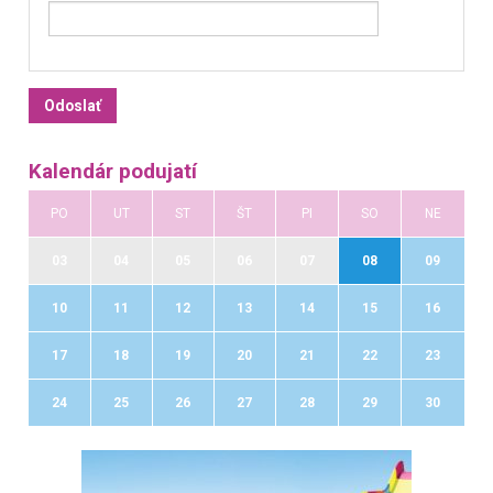
Kalendár podujatí
PO
UT
ST
ŠT
PI
SO
NE
03
04
05
06
07
08
09
10
11
12
13
14
15
16
17
18
19
20
21
22
23
24
25
26
27
28
29
30