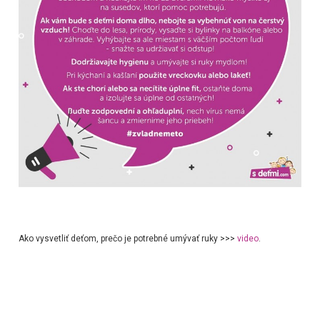
Ako vysvetliť deťom, prečo je potrebné umývať ruky >>>
video
.