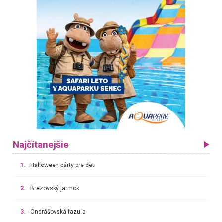
Najčítanejšie
1.
Halloween párty pre deti
2.
Brezovský jarmok
3.
Ondrášovská fazuľa