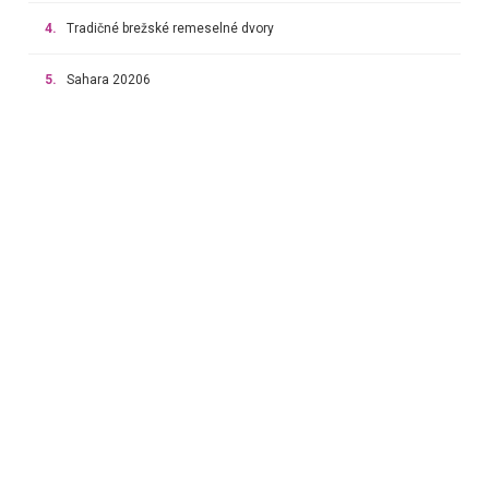
4.
Tradičné brežské remeselné dvory
5.
Sahara 20206