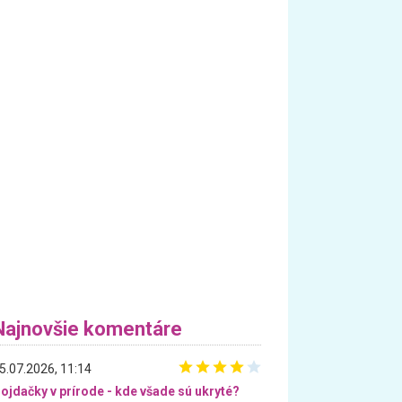
Najnovšie komentáre
5.07.2026, 11:14
ojdačky v prírode - kde všade sú ukryté?