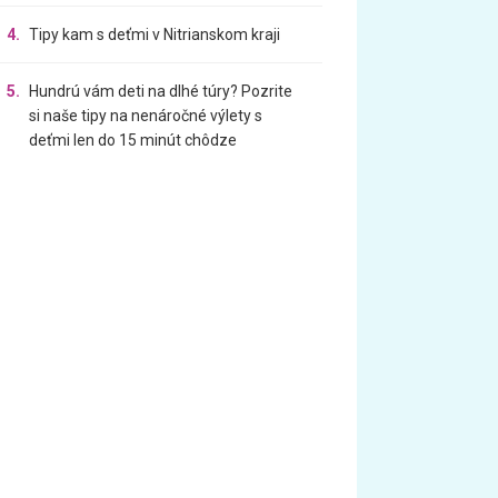
4.
Tipy kam s deťmi v Nitrianskom kraji
5.
Hundrú vám deti na dlhé túry? Pozrite
si naše tipy na nenáročné výlety s
deťmi len do 15 minút chôdze