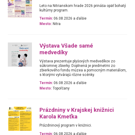
Leto na Nitrianskom hrade 2026 prináša opäť bohatý
kultúrny program.
Termín:
06.08.2026 a ďalšie
Mesto:
Nitra
Výstava Všade samé
medvedíky
Výstava prezentuje plyšových medvedíkov zo
súkromnej zbierky. Doplnená je predmetmi zo
zbierkového fondu múzea a pomocným materiálom,
s ktorými vytvárajú rôzne scénky.
Termín:
06.08.2026 a ďalšie
Mesto:
Topoľčany
Prázdniny v Krajskej knižnici
Karola Kmeťka
Prázdninový program v knižnici.
Termín:
06.08.2026 a ďalšie