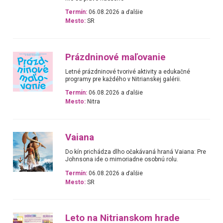
Termín:
06.08.2026 a ďalšie
Mesto:
SR
Prázdninové maľovanie
Letné prázdninové tvorivé aktivity a edukačné
programy pre každého v Nitrianskej galérii.
Termín:
06.08.2026 a ďalšie
Mesto:
Nitra
Vaiana
Do kín prichádza dlho očakávaná hraná Vaiana: Pre
Johnsona ide o mimoriadne osobnú rolu.
Termín:
06.08.2026 a ďalšie
Mesto:
SR
Leto na Nitrianskom hrade