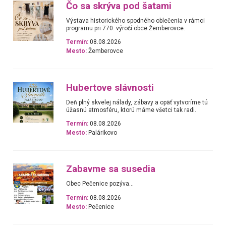
Čo sa skrýva pod šatami
Výstava historického spodného oblečenia v rámci
programu pri 770. výročí obce Žemberovce.
Termín:
08.08.2026
Mesto:
Žemberovce
Hubertove slávnosti
Deň plný skvelej nálady, zábavy a opäť vytvoríme tú
úžasnú atmosféru, ktorú máme všetci tak radi.
Termín:
08.08.2026
Mesto:
Palárikovo
Zabavme sa susedia
Obec Pečenice pozýva...
Termín:
08.08.2026
Mesto:
Pečenice