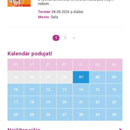
nebom...
Termín:
08.08.2026 a ďalšie
Mesto:
Šaľa
1
2
»
Kalendár podujatí
PO
UT
ST
ŠT
PI
SO
NE
03
04
05
06
07
08
09
10
11
12
13
14
15
16
17
18
19
20
21
22
23
24
25
26
27
28
29
30