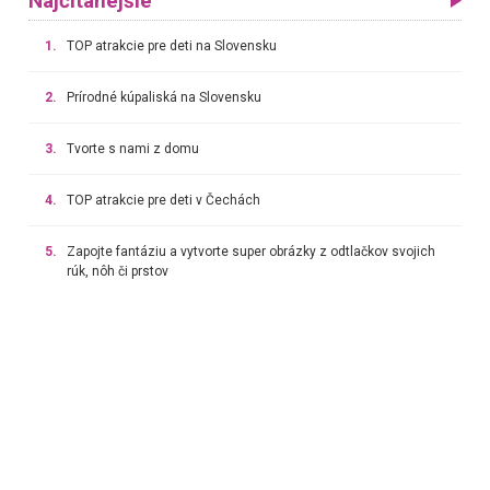
Najčítanejšie
1.
TOP atrakcie pre deti na Slovensku
2.
Prírodné kúpaliská na Slovensku
3.
Tvorte s nami z domu
4.
TOP atrakcie pre deti v Čechách
5.
Zapojte fantáziu a vytvorte super obrázky z odtlačkov svojich
rúk, nôh či prstov