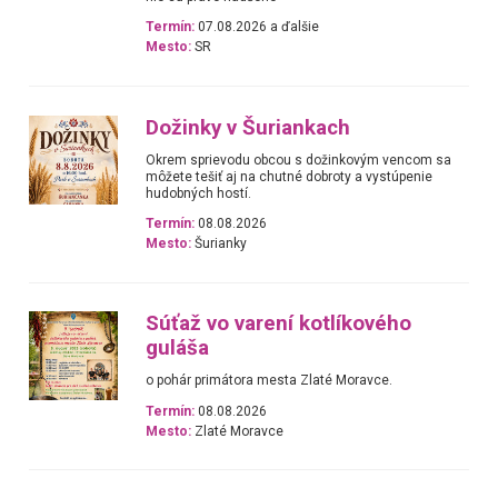
Termín:
07.08.2026 a ďalšie
Mesto:
SR
Dožinky v Šuriankach
Okrem sprievodu obcou s dožinkovým vencom sa
môžete tešiť aj na chutné dobroty a vystúpenie
hudobných hostí.
Termín:
08.08.2026
Mesto:
Šurianky
Súťaž vo varení kotlíkového
guláša
o pohár primátora mesta Zlaté Moravce.
Termín:
08.08.2026
Mesto:
Zlaté Moravce