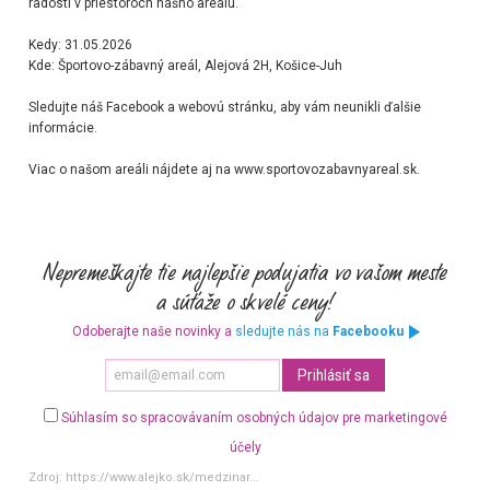
radosti v priestoroch nášho areálu.
Kedy: 31.05.2026
Kde: Športovo-zábavný areál, Alejová 2H, Košice-Juh
Sledujte náš Facebook a webovú stránku, aby vám neunikli ďalšie
informácie.
Viac o našom areáli nájdete aj na
www.sportovozabavnyareal.sk.
Odoberajte naše novinky a
sledujte nás na
Facebooku
Súhlasím so spracovávaním osobných údajov pre marketingové
účely
Zdroj:
https://www.alejko.sk/medzinar...