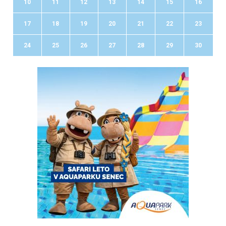
10
11
12
13
14
15
16
17
18
19
20
21
22
23
24
25
26
27
28
29
30