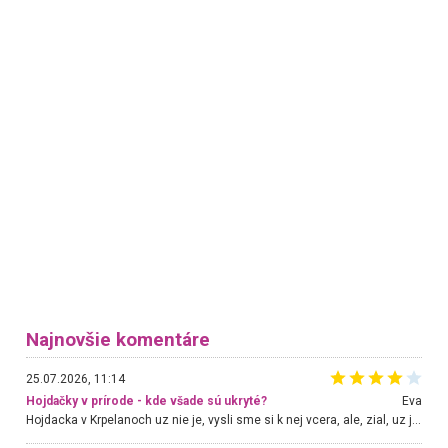
Najnovšie komentáre
25.07.2026, 11:14
Hojdačky v prírode - kde všade sú ukryté?
Eva
Hojdacka v Krpelanoch uz nie je, vysli sme si k nej vcera, ale, zial, uz je znicena. Ak sem planujete cestu len kvoli hojdacke, mozete si ju usetrit. Krasny vyhlad je tu vsak aj bez hojdacky :-)