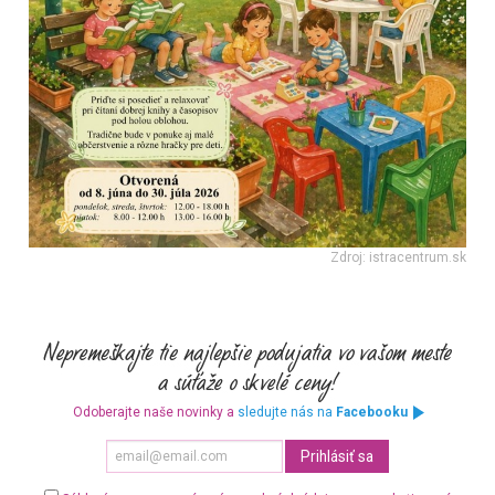
Zdroj: istracentrum.sk
Odoberajte naše novinky a
sledujte nás na
Facebooku