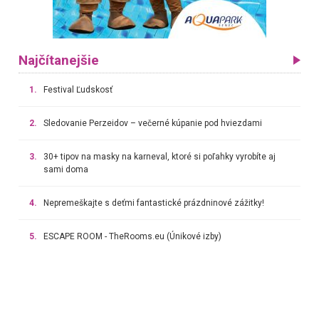
Najčítanejšie
1.
Festival Ľudskosť
2.
Sledovanie Perzeidov – večerné kúpanie pod hviezdami
3.
30+ tipov na masky na karneval, ktoré si poľahky vyrobíte aj
sami doma
4.
Nepremeškajte s deťmi fantastické prázdninové zážitky!
5.
ESCAPE ROOM - TheRooms.eu (Únikové izby)