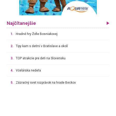
Najčítanejšie
1.
Hradné hry Žofie Bosniakovej
2.
Tipy kam s deťmi v Bratislave a okolí
3.
TOP atrakcie pre deti na Slovensku
4.
Včelárska nedeľa
5.
Zázračný svet rozprávok na hrade Beckov