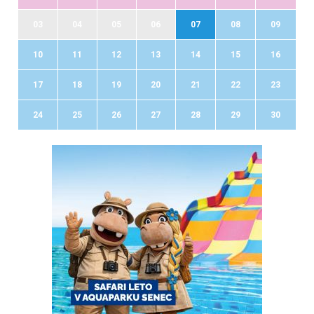
03
04
05
06
07
08
09
10
11
12
13
14
15
16
17
18
19
20
21
22
23
24
25
26
27
28
29
30