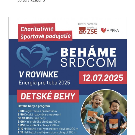
potešia každého!