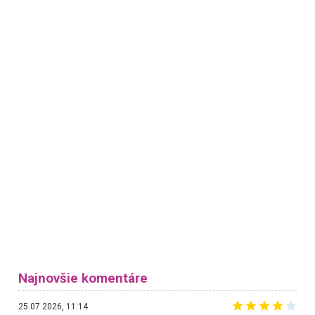
Najnovšie komentáre
25.07.2026, 11:14