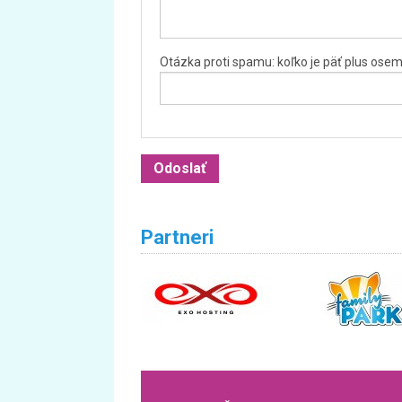
Otázka proti spamu: koľko je päť plus ose
Partneri