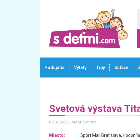
Podujatia
Výlety
Tipy
Súťaže
Svetová výstava Tit
05.02.2025
Autor: Simona
Miesto:
Sport Mall Bratislava, Hodonín