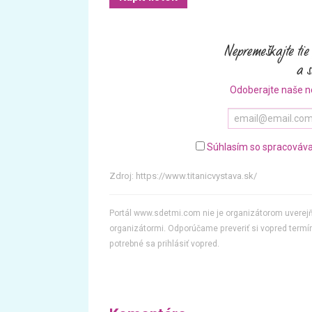
Odoberajte naše n
Súhlasím so spracováva
Zdroj:
https://www.titanicvystava.sk/
Portál www.sdetmi.com nie je organizátorom uvere
organizátormi. Odporúčame preveriť si vopred termín
potrebné sa prihlásiť vopred.