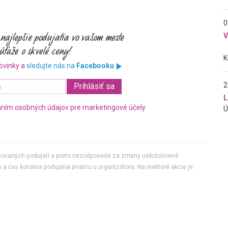
0
ovinky a
sledujte nás na
Facebooku
2
L
ním osobných údajov pre marketingové účely
jňovaných podujatí a preto nezodpovedá za zmeny uskutočnené
 a čas konania podujatia priamo u organizátora. Na niektoré akcie je