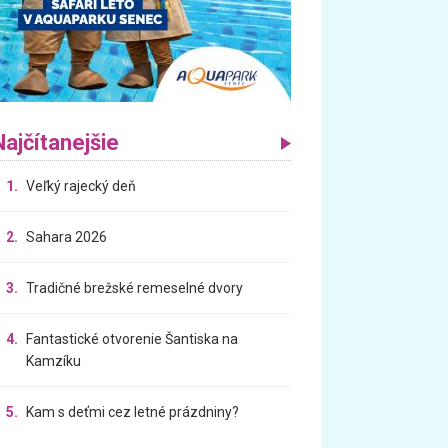
Najčítanejšie
1.
Veľký rajecký deň
2.
Sahara 2026
3.
Tradičné brežské remeselné dvory
4.
Fantastické otvorenie Šantiska na
Kamzíku
5.
Kam s deťmi cez letné prázdniny?