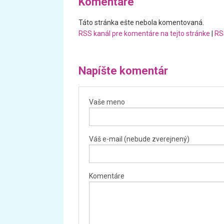
Komentáre
Táto stránka ešte nebola komentovaná.
RSS kanál pre komentáre na tejto stránke
|
RS
Napíšte komentár
Vaše meno
Váš e-mail (nebude zverejnený)
Komentáre