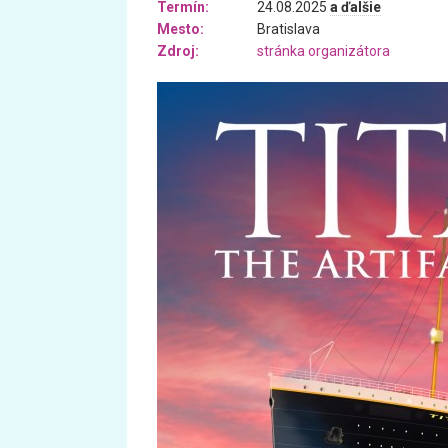
Termín:
24.08.2025
a ďalšie
Mesto:
Bratislava
Zdroj:
stránka organizátora