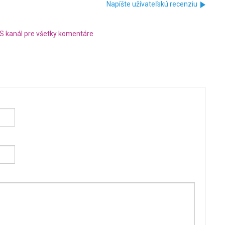
Napíšte užívateľskú recenziu
S kanál pre všetky komentáre