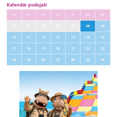
Kalendár podujatí
PO
UT
ST
ŠT
PI
SO
NE
03
04
05
06
07
08
09
10
11
12
13
14
15
16
17
18
19
20
21
22
23
24
25
26
27
28
29
30