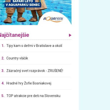
Najčítanejšie
1.
Tipy kam s deťmi v Bratislave a okolí
2.
Country vláčik
3.
Zázračný svet rozprávok - ZRUŠENÉ!
4.
Hradné hry Žofie Bosniakovej
5.
TOP atrakcie pre deti na Slovensku