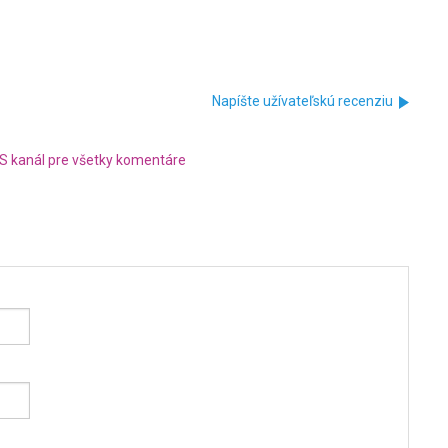
Napíšte užívateľskú recenziu
S kanál pre všetky komentáre