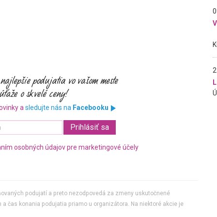
0
2
L
ovinky a
sledujte nás na
Facebooku
ním osobných údajov pre marketingové účely
jňovaných podujatí a preto nezodpovedá za zmeny uskutočnené
 a čas konania podujatia priamo u organizátora. Na niektoré akcie je