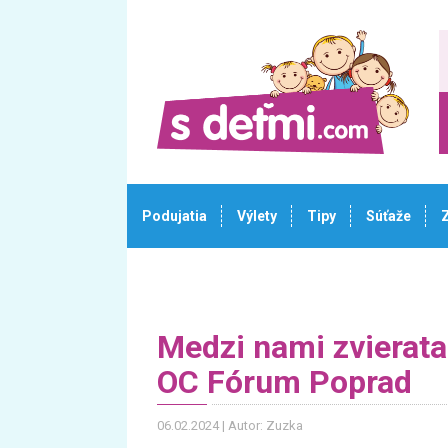
Podujatia
Výlety
Tipy
Súťaže
Medzi nami zvieratam
OC Fórum Poprad
06.02.2024
Autor: Zuzka