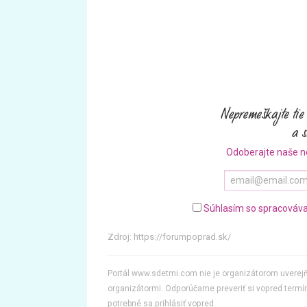
Odoberajte naše n
Súhlasím so spracováva
Zdroj:
https://forumpoprad.sk/
Portál www.sdetmi.com nie je organizátorom uvere
organizátormi. Odporúčame preveriť si vopred termín
potrebné sa prihlásiť vopred.