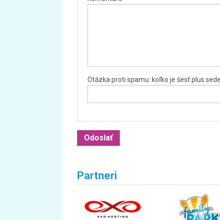
Otázka proti spamu: koľko je šesť plus se
Partneri