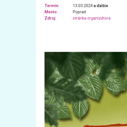
Termín:
13.03.2024
a ďalšie
Mesto:
Poprad
Zdroj:
stránka organizátora