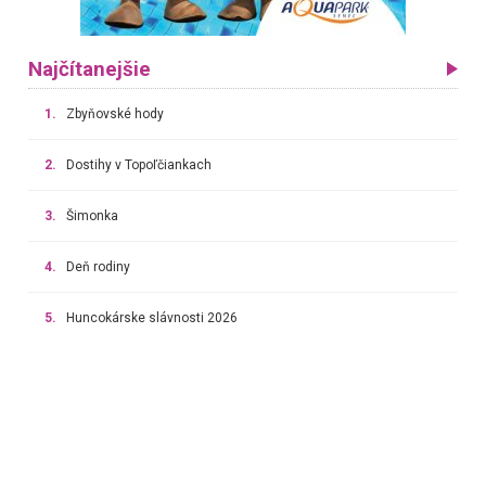
Najčítanejšie
1.
Zbyňovské hody
2.
Dostihy v Topoľčiankach
3.
Šimonka
4.
Deň rodiny
5.
Huncokárske slávnosti 2026