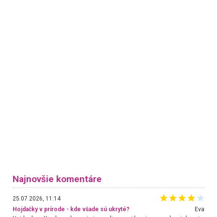
Najnovšie komentáre
25.07.2026, 11:14
Hojdačky v prírode - kde všade sú ukryté?
Eva