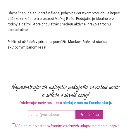
Chýbať nebude ani dobrá nálada, pohyb na čerstvom vzduchu a kopec
zážitkov v krásnom prostredí Veľkej Rače. Podujatie je ideálne pre
rodiny s deťmi, ktoré chcú stráviť nedeľu aktívne, hravo a trochu
dobrodružne.
Príďte si užiť deň v prírode a pomôžte Mackovi Račkovi stať sa
skutočným pánom lesa!
Odoberajte naše novinky a
sledujte nás na
Facebooku
Súhlasím so spracovávaním osobných údajov pre marketingové