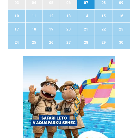
03
04
05
06
07
08
09
10
11
12
13
14
15
16
17
18
19
20
21
22
23
24
25
26
27
28
29
30