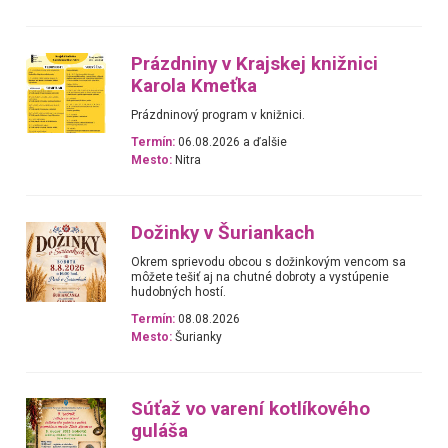
Prázdniny v Krajskej knižnici
Karola Kmeťka
Prázdninový program v knižnici.
Termín:
06.08.2026 a ďalšie
Mesto:
Nitra
Dožinky v Šuriankach
Okrem sprievodu obcou s dožinkovým vencom sa
môžete tešiť aj na chutné dobroty a vystúpenie
hudobných hostí.
Termín:
08.08.2026
Mesto:
Šurianky
Súťaž vo varení kotlíkového
guláša