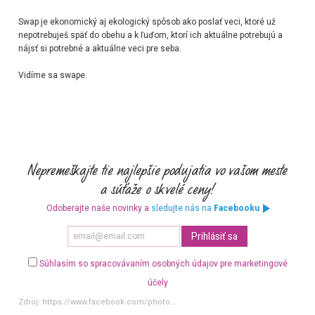
Swap je ekonomický aj ekologický spôsob ako poslať veci, ktoré už
nepotrebuješ späť do obehu a k ľuďom, ktorí ich aktuálne potrebujú a
nájsť si potrebné a aktuálne veci pre seba.
Vidíme sa swape.
Odoberajte naše novinky a
sledujte nás na
Facebooku
Súhlasím so spracovávaním osobných údajov pre marketingové
účely
Zdroj:
https://www.facebook.com/photo...