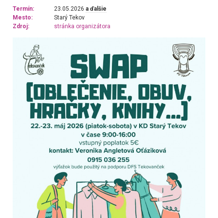
Termín:
23.05.2026
a ďalšie
Mesto:
Starý Tekov
Zdroj:
stránka organizátora