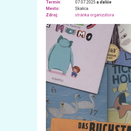
Termín:
07.07.2025
a ďalšie
Mesto:
Skalica
Zdroj:
stránka organizátora