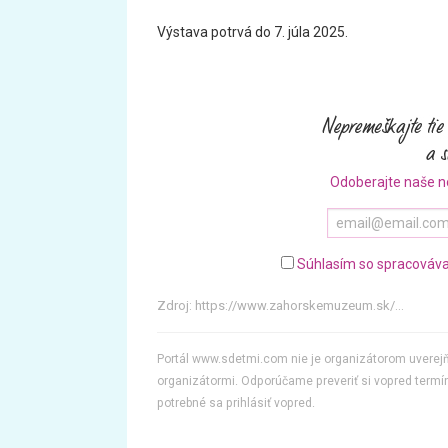
Výstava potrvá do 7. júla 2025.
Odoberajte naše n
Súhlasím so spracováva
Zdroj:
https://www.zahorskemuzeum.sk/...
Portál www.sdetmi.com nie je organizátorom uvere
organizátormi. Odporúčame preveriť si vopred termín
potrebné sa prihlásiť vopred.