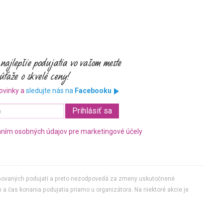
ovinky a
sledujte nás na
Facebooku
ním osobných údajov pre marketingové účely
jňovaných podujatí a preto nezodpovedá za zmeny uskutočnené
 a čas konania podujatia priamo u organizátora. Na niektoré akcie je