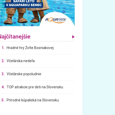
Najčítanejšie
1.
Hradné hry Žofie Bosniakovej
2.
Včelárska nedeľa
3.
Včelárske popoludnie
4.
TOP atrakcie pre deti na Slovensku
5.
Prírodné kúpaliská na Slovensku