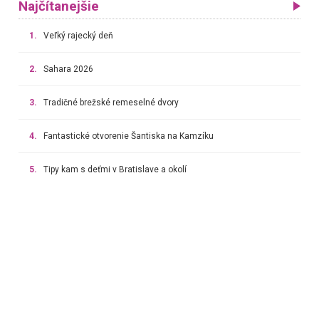
Najčítanejšie
1.
Veľký rajecký deň
2.
Sahara 2026
3.
Tradičné brežské remeselné dvory
4.
Fantastické otvorenie Šantiska na Kamzíku
5.
Tipy kam s deťmi v Bratislave a okolí