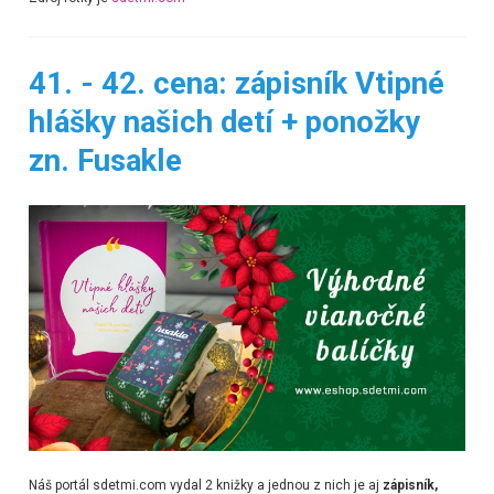
41. - 42. cena: zápisník Vtipné
hlášky našich detí + ponožky
zn. Fusakle
Náš portál sdetmi.com vydal 2 knižky a jednou z nich je aj
zápisník,