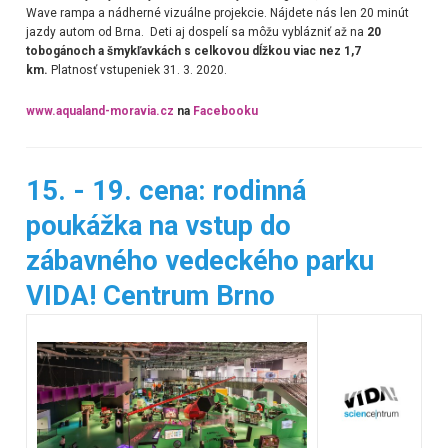
Wave rampa a nádherné vizuálne projekcie. Nájdete nás len 20 minút
jazdy autom od Brna. Deti aj dospelí sa môžu vyblázniť až na
20
tobogánoch a šmykľavkách s celkovou dĺžkou viac nez 1,7
km.
Platnosť vstupeniek 31. 3. 2020.
www.aqualand-moravia.cz
na
Facebooku
15. - 19. cena: rodinná
poukážka na vstup do
zábavného vedeckého parku
VIDA! Centrum Brno