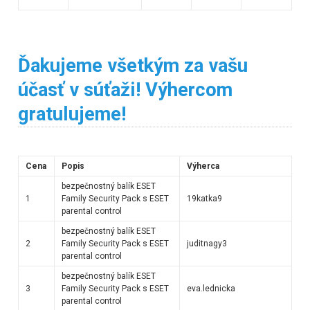
Ďakujeme všetkým za vašu
účasť v súťaži! Výhercom
gratulujeme!
Cena
Popis
Výherca
bezpečnostný balík ESET
1
Family Security Pack s ESET
19katka9
parental control
bezpečnostný balík ESET
2
Family Security Pack s ESET
juditnagy3
parental control
bezpečnostný balík ESET
3
Family Security Pack s ESET
eva.lednicka
parental control