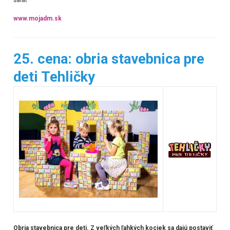
www.mojadm.sk
25. cena: obria stavebnica pre
deti Tehličky
Obria stavebnica pre deti. Z veľkých ľahkých kociek sa dajú postaviť