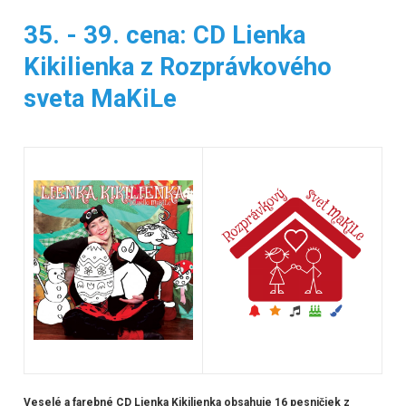
35. - 39. cena: CD Lienka
Kikilienka z Rozprávkového
sveta MaKiLe
Veselé a farebné CD Lienka Kikilienka obsahuje 16 pesničiek z