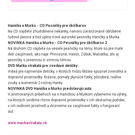
Hanička a Murko - CD Pesničky pre škôlkarov
Na CD nájdete zhudobnené riekanky, nanovo zaranžované obľúbené
ľudové piesne a tiež úplne nové autorské pesničky Haničky a Murka.
NOVINKA Hanička a Murko - CD Pesničky pre škôlkarov 2
Na druhom CD nájdete na veselé pesničky na témy, ktoré sú pre malé
deti zaujímavé, ako napr. Princezné, Hasiči, Zúbok, Mačiatka, ale aj
pesničky s jesennou či zimnou témou.
DVD Mačka strakatá pre zvedavé detičky
Videá pre najmenšie detičky, v ktorých môžu bližšie spoznať zvieratká a
dopravné prostriedky. Krásne, pomaly plynúce fotky, pôsobivé, reálne
zvuky a komentár 2-ročnej Hanky.
NOVINKA DVD Hanička a Murko predstavujú autá
V animovaných príbehoch sa s Haničkou a Murkom vyberieme na výlety,
na ktorých uvidíme rôzne dopravné prostriedky v ich skutočnej podobe,
v ich reálnom prostredí a dozvieme sa zaujímavé fakty o fungovaní
áut.
www.mackastrakata.sk