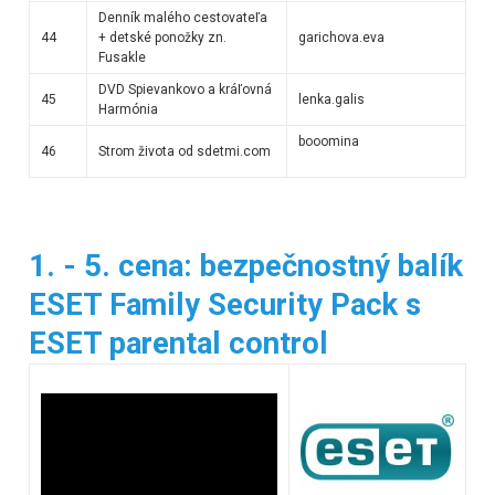
Denník malého cestovateľa
44
+ detské ponožky zn.
garichova.eva
Fusakle
DVD Spievankovo a kráľovná
45
lenka.galis
Harmónia
booomina
46
Strom života od sdetmi.com
1. - 5. cena: bezpečnostný balík
ESET Family Security Pack s
ESET parental control