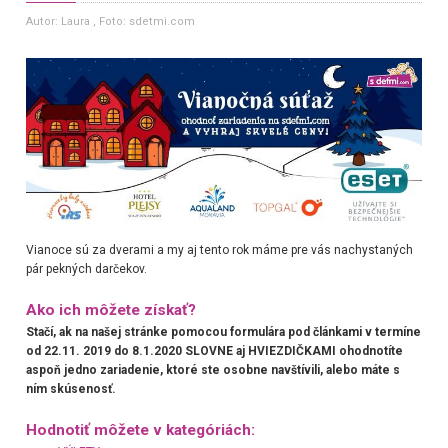
Autor: Laura
, Foto: sdetmi.com
Vianoce sú za dverami a my aj tento rok máme pre vás nachystaných
pár pekných darčekov.
Ako ich môžete získať?
Stačí, ak na našej stránke pomocou formulára pod článkami v termíne
od 22.11. 2019 do 8.1.2020 SLOVNE aj HVIEZDIČKAMI ohodnotíte
aspoň jedno zariadenie, ktoré ste osobne navštívili, alebo máte s
ním skúsenosť.
Hodnotiť môžete v kategóriách: