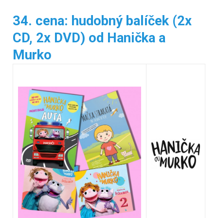
34. cena: hudobný balíček (2x
CD, 2x DVD) od Hanička a
Murko