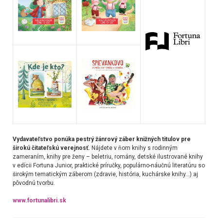
Vydavateľstvo ponúka pestrý žánrový záber knižných titulov pre
širokú čitateľskú verejnosť.
Nájdete v ňom knihy s rodinným
zameraním, knihy pre ženy – beletriu, romány, detské ilustrované knihy
v edícii Fortuna Junior, praktické príručky, populárno-náučnú literatúru so
širokým tematickým záberom (zdravie, história, kuchárske knihy…) aj
pôvodnú tvorbu.
www.fortunalibri.sk