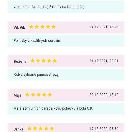
velmi chutne jedlo, aj 2 rocny sa tam naje :)
24.12.2021, 15:28
Vik Vik
Polievky z kvalitnych surovin.
21.12.2021, 23:01
Božena
Robia výborné punčové rezy
20.12.2020, 18:10
Maja
Mala som u nich paradajkovú polievku a bola O.K.
19.12.2020, 08:30
Janka