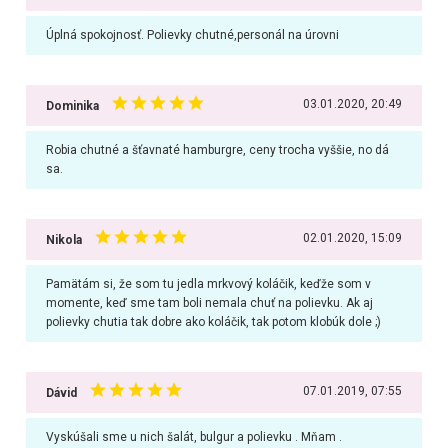
Úplná spokojnosť. Polievky chutné,personál na úrovni
03.01.2020, 20:49
Dominika
Robia chutné a šťavnaté hamburgre, ceny trocha vyššie, no dá
sa.
02.01.2020, 15:09
Nikola
Pamätám si, že som tu jedla mrkvový koláčik, keďže som v
momente, keď sme tam boli nemala chuť na polievku. Ak aj
polievky chutia tak dobre ako koláčik, tak potom klobúk dole ;)
07.01.2019, 07:55
Dávid
Vyskúšali sme u nich šalát, bulgur a polievku . Mňam .