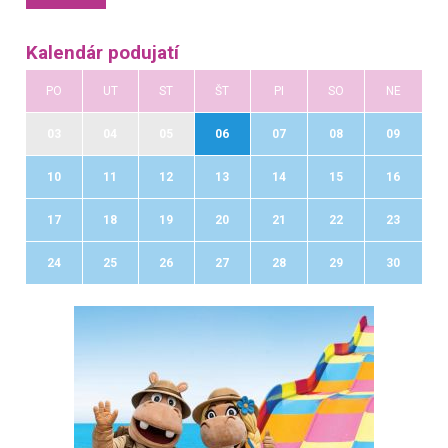
Kalendár podujatí
PO
UT
ST
ŠT
PI
SO
NE
03
04
05
06
07
08
09
10
11
12
13
14
15
16
17
18
19
20
21
22
23
24
25
26
27
28
29
30