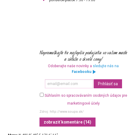
pondelok-piatok 7:30 - 19:00
Odoberajte naše novinky a
sledujte nás na
Facebooku
Súhlasím so spracovávaním osobných údajov pre
marketingové účely
Zdroj:
http://www.soupa.sk/
zobraziť komentáre (14)