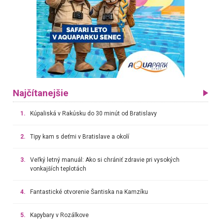
Najčítanejšie
1.
Kúpaliská v Rakúsku do 30 minút od Bratislavy
2.
Tipy kam s deťmi v Bratislave a okolí
3.
Veľký letný manuál: Ako si chrániť zdravie pri vysokých
vonkajších teplotách
4.
Fantastické otvorenie Šantiska na Kamzíku
5.
Kapybary v Rozálkove