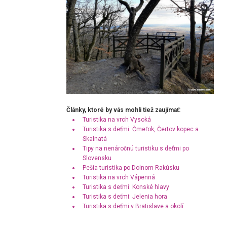
Články, ktoré by vás mohli tiež zaujímať:
Turistika na vrch Vysoká
Turistika s deťmi: Čmeľok, Čertov kopec a
Skalnatá
Tipy na nenáročnú turistiku s deťmi po
Slovensku
Pešia turistika po Dolnom Rakúsku
Turistika na vrch Vápenná
Turistika s deťmi: Konské hlavy
Turistika s deťmi: Jelenia hora
Turistika s deťmi v Bratislave a okolí