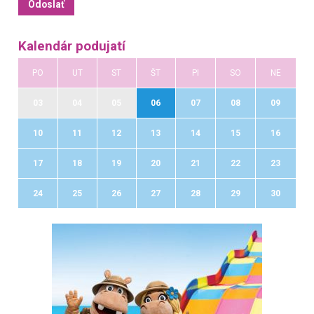
Kalendár podujatí
PO
UT
ST
ŠT
PI
SO
NE
03
04
05
06
07
08
09
10
11
12
13
14
15
16
17
18
19
20
21
22
23
24
25
26
27
28
29
30