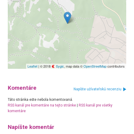
Leaflet
| © 2018
Sygic
, map data ©
OpenStreetMap
contributors
Komentáre
Napíšte užívateľskú recenziu
Táto stránka ešte nebola komentovaná.
RSS kanál pre komentáre na tejto stránke
|
RSS kanál pre všetky
komentáre
Napíšte komentár