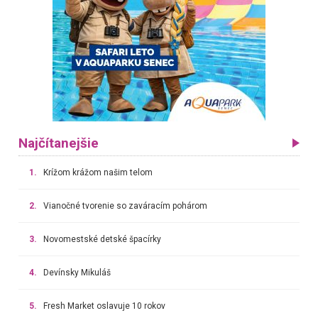
Najčítanejšie
1.
Krížom krážom našim telom
2.
Vianočné tvorenie so zaváracím pohárom
3.
Novomestské detské špacírky
4.
Devínsky Mikuláš
5.
Fresh Market oslavuje 10 rokov