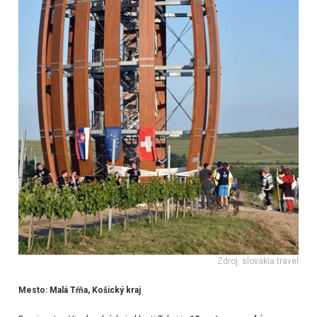
Zdroj: slovakia.travel
Mesto: Malá Tŕňa, Košický kraj