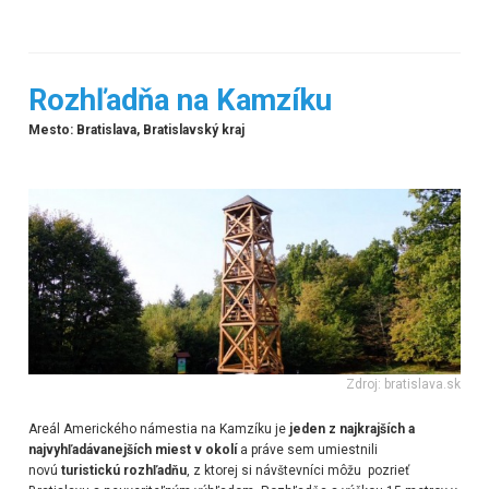
Rozhľadňa na Kamzíku
Mesto: Bratislava, Bratislavský kraj
Zdroj: bratislava.sk
Areál Amerického námestia na Kamzíku je
jeden z najkrajších a
najvyhľadávanejších miest v okolí
a práve sem umiestnili
novú
turistickú rozhľadňu
, z ktorej si návštevníci môžu pozrieť