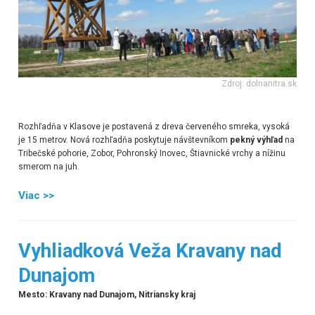
Zdroj: dolnanitra.sk
Rozhľadňa v Klasove je postavená z dreva červeného smreka, vysoká
je 15 metrov. Nová rozhľadňa poskytuje návštevníkom
pekný výhľad
na
Tribečské pohorie, Zobor, Pohronský Inovec, Štiavnické vrchy a nížinu
smerom na juh.
Viac >>
Vyhliadková Veža Kravany nad
Dunajom
Mesto: Kravany nad Dunajom, Nitriansky kraj