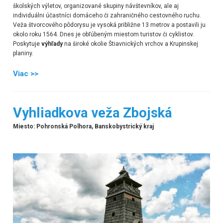
školských výletov, organizované skupiny návštevníkov, ale aj
individuálni účastníci domáceho či zahraničného cestovného ruchu.
Veža štvorcového pôdorysu je vysoká približne 13 metrov a postavili ju
okolo roku 1564. Dnes je obľúbeným miestom turistov či cyklistov.
Poskytuje
výhľady
na široké okolie Štiavnických vrchov a Krupinskej
planiny.
Viac >>
Vyhliadkova veža Zbojská
Miesto: Pohronská Polhora, Banskobystrický kraj