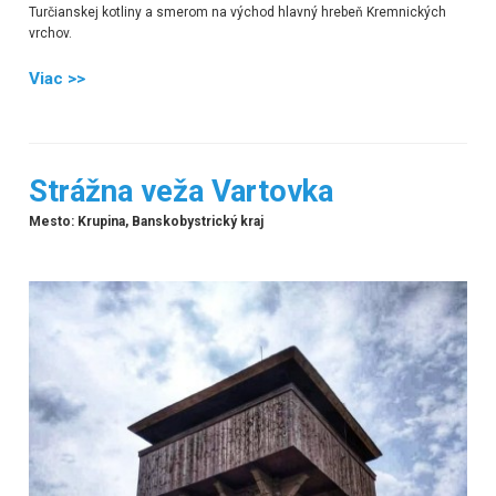
Turčianskej kotliny a smerom na východ hlavný hrebeň Kremnických
vrchov.
Viac >>
Strážna veža Vartovka
Mesto: Krupina, Banskobystrický kraj