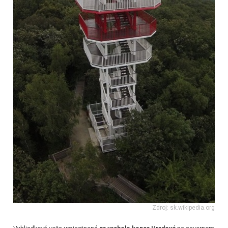
Zdroj: sk.wikipedia.org