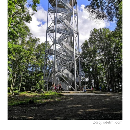
Zdroj: sdetmi.com