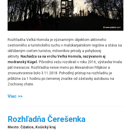
Rozhľadňa Veľká Homola je významným objektom aktívneho
cestovného a turistického ruchu v malokarpatskom regióne a stáva sa
obľúbeným cieľom turistov, milovníkov prírody a pohybovej
aktivity.
Nachádza sa na vrchu Veľká Homola, nazývanom aj
modranský Kúgel.
Pôvodnú vežu rozobrali v roku 2016, výstavba trvala
päť mesiacov. Rozhľadňa nesie meno po Alexandrovi Filípkovi a
znovuotvorenie bolo 3.11.2018. Pohodlný prístup na rozhľadňu je
približne za 1 hodinu po červenej značke od zástavky autobusu na
Zochovej chate.
Viac >>
Rozhľadňa Čerešenka
Mesto: Čižatice, Košický kraj