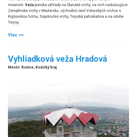
miestom.
Veža
ponúka výhľady na Slanské vrchy, na nich nadväzujúce
Zemplínske vrchy v Maďarsku, východnú časť Volovských vrchov s
Kojšovskou hoľou, Sopotnické vrchy, Toryská pahorkatina a na údolie
Torysy.
Viac >>
Vyhliadková veža Hradová
Mesto: Košice, Košický kraj