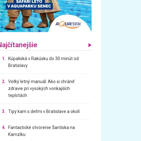
Najčítanejšie
1.
Kúpaliská v Rakúsku do 30 minút od
Bratislavy
2.
Veľký letný manuál: Ako si chrániť
zdravie pri vysokých vonkajších
teplotách
3.
Tipy kam s deťmi v Bratislave a okolí
4.
Fantastické otvorenie Šantiska na
Kamzíku