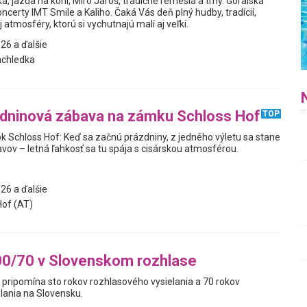
, jazda na koni, Miro Jaroš, tradičné remeslá a trhy. Goralská
ncerty IMT Smile a Kaliho. Čaká Vás deň plný hudby, tradícií,
 atmosféry, ktorú si vychutnajú malí aj veľkí.
26 a ďalšie
achledka
zdninová zábava na zámku Schloss Hof
TOP
ok Schloss Hof: Keď sa začnú prázdniny, z jedného výletu sa stane
avov – letná ľahkosť sa tu spája s cisárskou atmosférou.
26 a ďalšie
of (AT)
00/70 v Slovenskom rozhlase
 pripomína sto rokov rozhlasového vysielania a 70 rokov
lania na Slovensku.