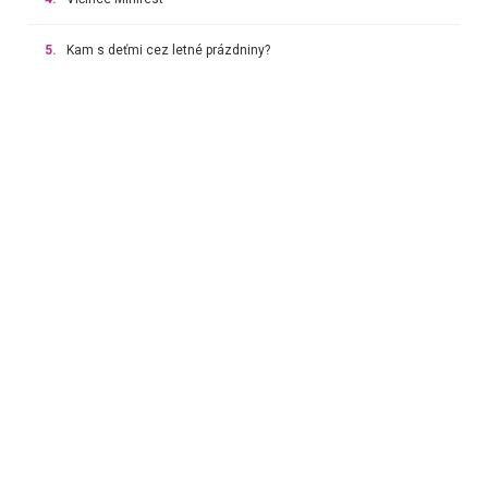
5.
Kam s deťmi cez letné prázdniny?