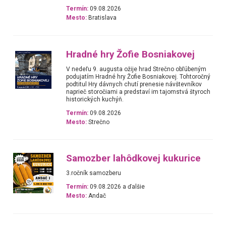
Termín:
09.08.2026
Mesto:
Bratislava
Hradné hry Žofie Bosniakovej
V nedeľu 9. augusta ožije hrad Strečno obľúbeným
podujatím Hradné hry Žofie Bosniakovej. Tohtoročný
podtitul Hry dávnych chutí prenesie návštevníkov
naprieč storočiami a predstaví im tajomstvá štyroch
historických kuchýň.
Termín:
09.08.2026
Mesto:
Strečno
Samozber lahôdkovej kukurice
3.ročník samozberu
Termín:
09.08.2026 a ďalšie
Mesto:
Andač