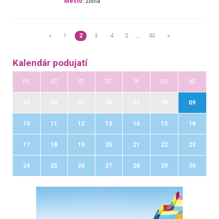
Mesto:
Žilina
«
1
2
3
4
5
…
40
»
Kalendár podujatí
PO
UT
ST
ŠT
PI
SO
NE
03
04
05
06
07
08
09
10
11
12
13
14
15
16
17
18
19
20
21
22
23
24
25
26
27
28
29
30